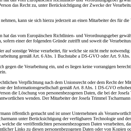
 Person das Recht zu, unter Berücksichtigung der Zwecke der Verarbeit
nehmen, kann sie sich hierzu jederzeit an einen Mitarbeiter des für di
n hat das vom Europäischen Richtlinien- und Verordnungsgeber gewähr
ofern einer der folgenden Gründe zutrifft und soweit die Verarbeitung 
auf sonstige Weise verarbeitet, für welche sie nicht mehr notwendig 
 Verarbeitung gemäß Art. 6 Abs. 1 Buchstabe a DS-GVO oder Art. 9 Abs.
gegen die Verarbeitung ein, und es liegen keine vorrangigen berechtig
ein.
chtlichen Verpflichtung nach dem Unionsrecht oder dem Recht der Mitgli
te der Informationsgesellschaft gemäß Art. 8 Abs. 1 DS-GVO erhobe
 Person die Löschung von personenbezogenen Daten, die bei der Josefa
 Verantwortlichen wenden. Der Mitarbeiter der Josefa Trimmel Tscharma
mann öffentlich gemacht und ist unser Unternehmen als Verantwortli
l Tscharmann unter Berücksichtigung der verfügbaren Technologie und
, welche die veröffentlichten personenbezogenen Daten verarbeiten, dar
mtlicher Links zu diesen personenbezogenen Daten oder von Kopien od