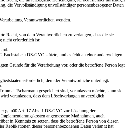
ung, die Vervollständigung unvollständiger personenbezogener Daten
e Verarbeitung Verantwortlichen wenden.
te Recht, von dem Verantwortlichen zu verlangen, dass die sie
nicht erforderlich ist:
sind.
 2 Buchstabe a DS-GVO stützte, und es fehlt an einer anderweitigen
ten Gründe für die Verarbeitung vor, oder die betroffene Person legt
edstaaten erforderlich, dem der Verantwortliche unterliegt.
n.
 Trimmel Tscharmann gespeichert sind, veranlassen möchte, kann sie
nn wird veranlassen, dass dem Löschverlangen unverzüglich
cher gemäß Art. 17 Abs. 1 DS-GVO zur Löschung der
 der Implementierungskosten angemessene Maßnahmen, auch
über in Kenntnis zu setzen, dass die betroffene Person von diesen
er Replikationen dieser personenbezogenen Daten verlangt hat,