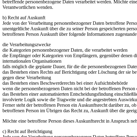
betreffende personenbezogene Daten verarbeitet werden. Möchte eine b
Verantwortlichen wenden.
b) Recht auf Auskunft
Jede von der Verarbeitung personenbezogener Daten betroffene Perso
unentgeltliche Auskunft über die zu seiner Person gespeicherten per
betroffenen Person Auskunft über folgende Informationen zugestande
die Verarbeitungszwecke
die Kategorien personenbezogener Daten, die verarbeitet werden
die Empfänger oder Kategorien von Empfängern, gegenüber denen die
internationalen Organisationen
falls möglich die geplante Dauer, für die die personenbezogenen Daten 
das Bestehen eines Rechts auf Berichtigung oder Löschung der sie b
gegen diese Verarbeitung
das Bestehen eines Beschwerderechts bei einer Aufsichtsbehörde
wenn die personenbezogenen Daten nicht bei der betroffenen Person 
das Bestehen einer automatisierten Entscheidungsfindung einschließ
involvierte Logik sowie die Tragweite und die angestrebten Auswirkun
Ferner steht der betroffenen Person ein Auskunftsrecht darüber zu, ob 
betroffenen Person im Übrigen das Recht zu, Auskunft über die geei
Möchte eine betroffene Person dieses Auskunftsrecht in Anspruch nehm
c) Recht auf Berichtigung
Jede von der Verarbeitung personenbezogener Daten betroffene Person