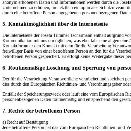
anonym erhobenen Daten und Informationen werden durch die Josefa T
Unternehmen zu erhöhen, um letztlich ein optimales Schutzniveau für
durch eine betroffene Person angegebenen personenbezogenen Daten 
5. Kontaktmöglichkeit über die Internetseite
Die Internetseite der Josefa Trimmel Tscharmann enthält aufgrund v
Kommunikation mit uns ermöglichen, was ebenfalls eine allgemeine Ad
Kontaktformular den Kontakt mit dem für die Verarbeitung Verantwor
freiwilliger Basis von einer betroffenen Person an den für die Ver
betroffenen Person gespeichert. Es erfolgt keine Weitergabe dieser p
6. Routinemäßige Löschung und Sperrung von pers
Der für die Verarbeitung Verantwortliche verarbeitet und speichert p
dies durch den Europäischen Richtlinien- und Verordnungsgeber oder 
Entfällt der Speicherungszweck oder läuft eine vom Europäischen Ri
personenbezogenen Daten routinemäßig und entsprechend den gesetzli
7. Rechte der betroffenen Person
a) Recht auf Bestätigung
Jede betroffene Person hat das vom Europäischen Richtlinien- und Ve