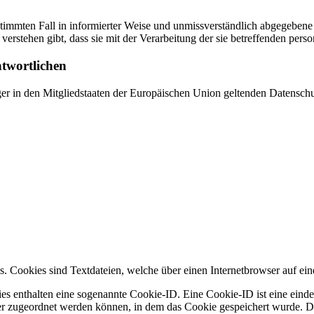
bestimmten Fall in informierter Weise und unmissverständlich abgegebe
verstehen gibt, dass sie mit der Verarbeitung der sie betreffenden per
ntwortlichen
ger in den Mitgliedstaaten der Europäischen Union geltenden Datensch
. Cookies sind Textdateien, welche über einen Internetbrowser auf e
es enthalten eine sogenannte Cookie-ID. Eine Cookie-ID ist eine einde
r zugeordnet werden können, in dem das Cookie gespeichert wurde. Die