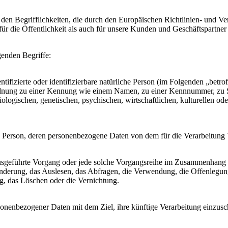
 den Begrifflichkeiten, die durch den Europäischen Richtlinien- und
die Öffentlichkeit als auch für unsere Kunden und Geschäftspartner e
genden Begriffe:
tifizierte oder identifizierbare natürliche Person (im Folgenden „betrof
uordnung zu einer Kennung wie einem Namen, zu einer Kennnummer, zu 
ischen, genetischen, psychischen, wirtschaftlichen, kulturellen oder so
liche Person, deren personenbezogene Daten von dem für die Verarbeitung
en ausgeführte Vorgang oder jede solche Vorgangsreihe im Zusammenhang
nderung, das Auslesen, das Abfragen, die Verwendung, die Offenlegun
g, das Löschen oder die Vernichtung.
sonenbezogener Daten mit dem Ziel, ihre künftige Verarbeitung einzus