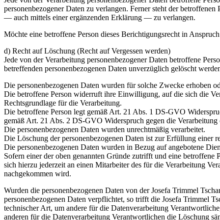
personenbezogener Daten zu verlangen. Ferner steht der betroffenen
— auch mittels einer ergänzenden Erklärung — zu verlangen.
Möchte eine betroffene Person dieses Berichtigungsrecht in Anspruch 
d) Recht auf Löschung (Recht auf Vergessen werden)
Jede von der Verarbeitung personenbezogener Daten betroffene Perso
betreffenden personenbezogenen Daten unverzüglich gelöscht werden, s
Die personenbezogenen Daten wurden für solche Zwecke erhoben oder 
Die betroffene Person widerruft ihre Einwilligung, auf die sich die
Rechtsgrundlage für die Verarbeitung.
Die betroffene Person legt gemäß Art. 21 Abs. 1 DS-GVO Widerspruch 
gemäß Art. 21 Abs. 2 DS-GVO Widerspruch gegen die Verarbeitung 
Die personenbezogenen Daten wurden unrechtmäßig verarbeitet.
Die Löschung der personenbezogenen Daten ist zur Erfüllung einer re
Die personenbezogenen Daten wurden in Bezug auf angebotene Diens
Sofern einer der oben genannten Gründe zutrifft und eine betroffene
sich hierzu jederzeit an einen Mitarbeiter des für die Verarbeitung
nachgekommen wird.
Wurden die personenbezogenen Daten von der Josefa Trimmel Tschar
personenbezogenen Daten verpflichtet, so trifft die Josefa Trimme
technischer Art, um andere für die Datenverarbeitung Verantwortliche
anderen für die Datenverarbeitung Verantwortlichen die Löschung sä