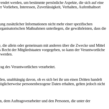
rwendet werden, um bestimmte persönliche Aspekte, die sich auf eine
 Vorlieben, Interessen, Zuverlässigkeit, Verhalten, Aufenthaltsort
g zusätzlicher Informationen nicht mehr einer spezifischen
rganisatorischen Maßnahmen unterliegen, die gewährleisten, dass die
lle, die allein oder gemeinsam mit anderen über die Zwecke und Mittel
 Recht der Mitgliedstaaten vorgegeben, so kann der Verantwortliche
 werden.
rag des Verantwortlichen verarbeitet.
den, unabhängig davon, ob es sich bei ihr um einen Dritten handelt
glicherweise personenbezogene Daten erhalten, gelten jedoch nicht
en, dem Auftragsverarbeiter und den Personen, die unter der