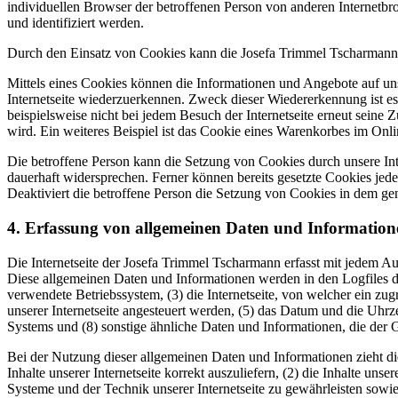
individuellen Browser der betroffenen Person von anderen Internetbr
und identifiziert werden.
Durch den Einsatz von Cookies kann die Josefa Trimmel Tscharmann de
Mittels eines Cookies können die Informationen und Angebote auf uns
Internetseite wiederzuerkennen. Zweck dieser Wiedererkennung ist es,
beispielsweise nicht bei jedem Besuch der Internetseite erneut sei
wird. Ein weiteres Beispiel ist das Cookie eines Warenkorbes im Onli
Die betroffene Person kann die Setzung von Cookies durch unsere Inte
dauerhaft widersprechen. Ferner können bereits gesetzte Cookies jed
Deaktiviert die betroffene Person die Setzung von Cookies in dem gen
4. Erfassung von allgemeinen Daten und Information
Die Internetseite der Josefa Trimmel Tscharmann erfasst mit jedem Au
Diese allgemeinen Daten und Informationen werden in den Logfiles d
verwendete Betriebssystem, (3) die Internetseite, von welcher ein zug
unserer Internetseite angesteuert werden, (5) das Datum und die Uhrzei
Systems und (8) sonstige ähnliche Daten und Informationen, die der
Bei der Nutzung dieser allgemeinen Daten und Informationen zieht di
Inhalte unserer Internetseite korrekt auszuliefern, (2) die Inhalte un
Systeme und der Technik unserer Internetseite zu gewährleisten sowie