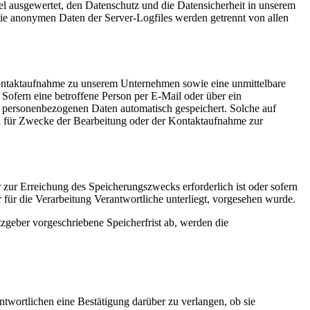
l ausgewertet, den Datenschutz und die Datensicherheit in unserem
Die anonymen Daten der Server-Logfiles werden getrennt von allen
 Kontaktaufnahme zu unserem Unternehmen sowie eine unmittelbare
Sofern eine betroffene Person per E-Mail oder über ein
n personenbezogenen Daten automatisch gespeichert. Solche auf
en für Zwecke der Bearbeitung oder der Kontaktaufnahme zur
 zur Erreichung des Speicherungszwecks erforderlich ist oder sofern
für die Verarbeitung Verantwortliche unterliegt, vorgesehen wurde.
zgeber vorgeschriebene Speicherfrist ab, werden die
twortlichen eine Bestätigung darüber zu verlangen, ob sie