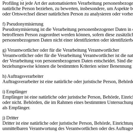
Profiling ist jede Art der automatisierten Verarbeitung personenbezo
natürliche Person beziehen, zu bewerten, insbesondere, um Aspekte bez
oder Ortswechsel dieser natürlichen Person zu analysieren oder vorhe
f) Pseudonymisierung
Pseudonymisierung ist die Verarbeitung personenbezogener Daten in 
betroffenen Person zugeordnet werden können, sofern diese zusätzli
personenbezogenen Daten nicht einer identifizierten oder identifizie
g) Verantwortlicher oder für die Verarbeitung Verantwortlicher
Verantwortlicher oder für die Verarbeitung Verantwortlicher ist die n
der Verarbeitung von personenbezogenen Daten entscheidet. Sind die 
beziehungsweise können die bestimmten Kriterien seiner Benennung 
h) Auftragsverarbeiter
Auftragsverarbeiter ist eine natürliche oder juristische Person, Behö
i) Empfänger
Empfänger ist eine natürliche oder juristische Person, Behörde, Einr
oder nicht. Behörden, die im Rahmen eines bestimmten Untersuchungs
als Empfänger.
j) Dritter
Dritter ist eine natürliche oder juristische Person, Behörde, Einrich
unmittelbaren Verantwortung des Verantwortlichen oder des Auftragsv