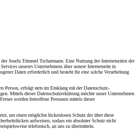
g der Josefa Trimmel Tscharmann. Eine Nutzung der Internetseiten der
Services unseres Unternehmens über unsere Internetseite in
ener Daten erforderlich und besteht für eine solche Verarbeitung
 Person, erfolgt stets im Einklang mit der Datenschutz-
gen. Mittels dieser Datenschutzerklärung möchte unser Unternehmen
erner werden betroffene Personen mittels dieser
tzt, um einen möglichst lückenlosen Schutz der über diese
herheitslücken aufweisen, sodass ein absoluter Schutz nicht
ispielsweise telefonisch, an uns zu übermitteln.