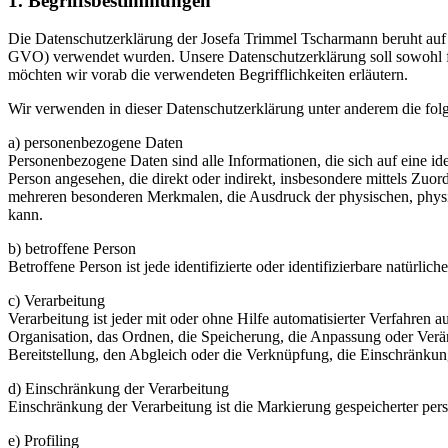
1. Begriffsbestimmungen
Die Datenschutzerklärung der Josefa Trimmel Tscharmann beruht auf
GVO) verwendet wurden. Unsere Datenschutzerklärung soll sowohl für 
möchten wir vorab die verwendeten Begrifflichkeiten erläutern.
Wir verwenden in dieser Datenschutzerklärung unter anderem die fol
a) personenbezogene Daten
Personenbezogene Daten sind alle Informationen, die sich auf eine iden
Person angesehen, die direkt oder indirekt, insbesondere mittels Z
mehreren besonderen Merkmalen, die Ausdruck der physischen, physiolog
kann.
b) betroffene Person
Betroffene Person ist jede identifizierte oder identifizierbare natür
c) Verarbeitung
Verarbeitung ist jeder mit oder ohne Hilfe automatisierter Verfahr
Organisation, das Ordnen, die Speicherung, die Anpassung oder Verä
Bereitstellung, den Abgleich oder die Verknüpfung, die Einschränkun
d) Einschränkung der Verarbeitung
Einschränkung der Verarbeitung ist die Markierung gespeicherter per
e) Profiling