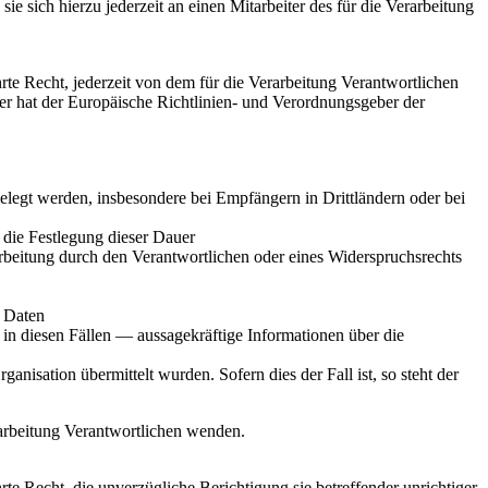
 sich hierzu jederzeit an einen Mitarbeiter des für die Verarbeitung
e Recht, jederzeit von dem für die Verarbeitung Verantwortlichen
er hat der Europäische Richtlinien- und Verordnungsgeber der
egt werden, insbesondere bei Empfängern in Drittländern oder bei
r die Festlegung dieser Dauer
beitung durch den Verantwortlichen oder eines Widerspruchsrechts
r Daten
n diesen Fällen — aussagekräftige Informationen über die
anisation übermittelt wurden. Sofern dies der Fall ist, so steht der
rarbeitung Verantwortlichen wenden.
 Recht, die unverzügliche Berichtigung sie betreffender unrichtiger