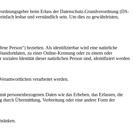
 Verordnungsgeber beim Erlass der Datenschutz-Grundverordnung (DS-
infach lesbar und verständlich sein. Um dies zu gewährleisten,
fene Person“) beziehen. Als identifizierbar wird eine natürliche
Standortdaten, zu einer Online-Kennung oder zu einem oder
zialen Identität dieser natürlichen Person sind, identifiziert werden
 Verantwortlichen verarbeitet werden.
 mit personenbezogenen Daten wie das Erheben, das Erfassen, die
g durch Übermittlung, Verbreitung oder eine andere Form der
chränken.