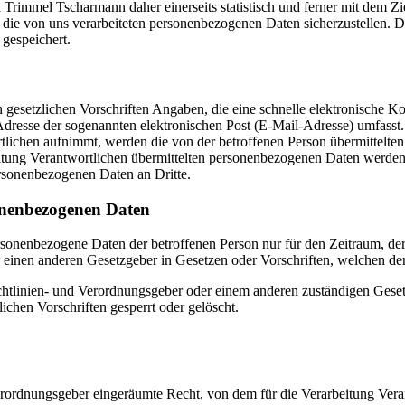
rimmel Tscharmann daher einerseits statistisch und ferner mit dem Zie
 die von uns verarbeiteten personenbezogenen Daten sicherzustellen. 
gespeichert.
on gesetzlichen Vorschriften Angaben, die eine schnelle elektronische
resse der sogenannten elektronischen Post (E-Mail-Adresse) umfasst. 
tlichen aufnimmt, werden die von der betroffenen Person übermittelte
arbeitung Verantwortlichen übermittelten personenbezogenen Daten werd
ersonenbezogenen Daten an Dritte.
onenbezogenen Daten
ersonenbezogene Daten der betroffenen Person nur für den Zeitraum, der
einen anderen Gesetzgeber in Gesetzen oder Vorschriften, welchen der 
chtlinien- und Verordnungsgeber oder einem anderen zuständigen Geset
chen Vorschriften gesperrt oder gelöscht.
rordnungsgeber eingeräumte Recht, von dem für die Verarbeitung Veran