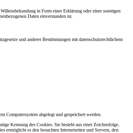
ne Willensbekundung in Form einer Erklärung oder einer sonstigen
sonenbezogenen Daten einverstanden ist.
utzgesetze und anderer Bestimmungen mit datenschutzrechtlichem
inem Computersystem abgelegt und gespeichert werden.
utige Kennung des Cookies. Sie besteht aus einer Zeichenfolge,
s ermöglicht es den besuchten Internetseiten und Servern, den