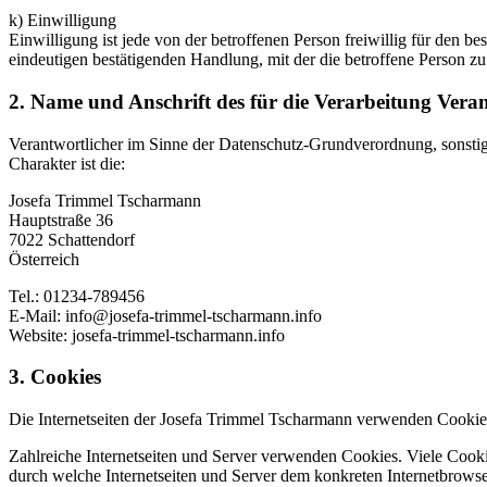
k) Einwilligung
Einwilligung ist jede von der betroffenen Person freiwillig für den 
eindeutigen bestätigenden Handlung, mit der die betroffene Person zu 
2. Name und Anschrift des für die Verarbeitung Vera
Verantwortlicher im Sinne der Datenschutz-Grundverordnung, sonsti
Charakter ist die:
Josefa Trimmel Tscharmann
Hauptstraße 36
7022 Schattendorf
Österreich
Tel.: 01234-789456
E-Mail: info@josefa-trimmel-tscharmann.info
Website: josefa-trimmel-tscharmann.info
3. Cookies
Die Internetseiten der Josefa Trimmel Tscharmann verwenden Cookies
Zahlreiche Internetseiten und Server verwenden Cookies. Viele Cooki
durch welche Internetseiten und Server dem konkreten Internetbrowse